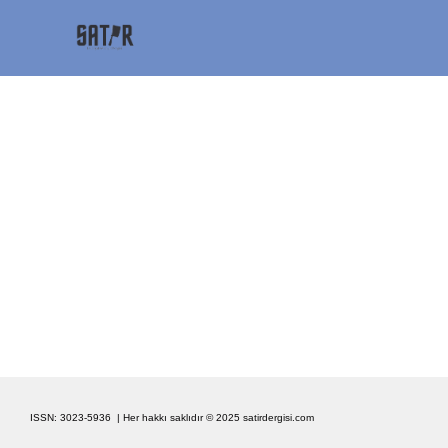
ISSN: 3023-5936 | Her hakkı saklıdır © 2025
satirdergisi.com